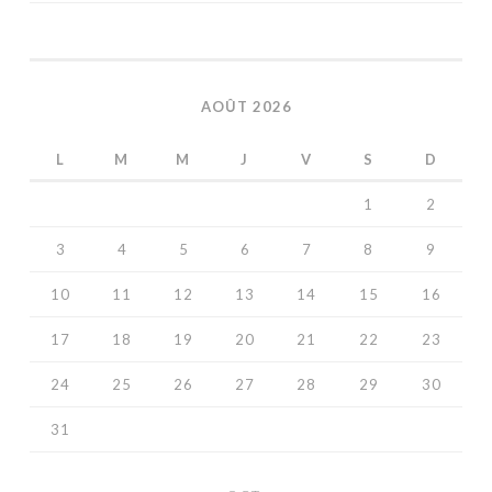
AOÛT 2026
L
M
M
J
V
S
D
1
2
3
4
5
6
7
8
9
10
11
12
13
14
15
16
17
18
19
20
21
22
23
24
25
26
27
28
29
30
31