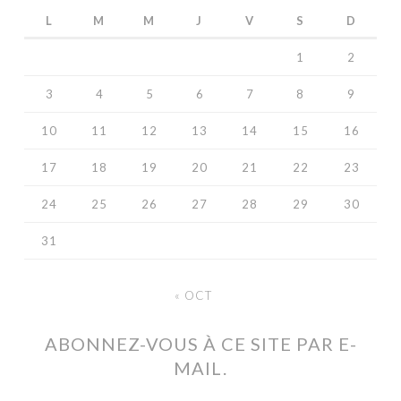
L
M
M
J
V
S
D
1
2
3
4
5
6
7
8
9
10
11
12
13
14
15
16
17
18
19
20
21
22
23
24
25
26
27
28
29
30
31
« OCT
ABONNEZ-VOUS À CE SITE PAR E-
MAIL.