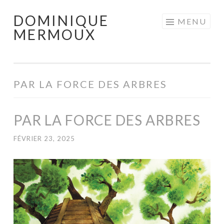
DOMINIQUE
Aller
MENU
MERMOUX
au
contenu
principal
PAR LA FORCE DES ARBRES
PAR LA FORCE DES ARBRES
FÉVRIER 23, 2025