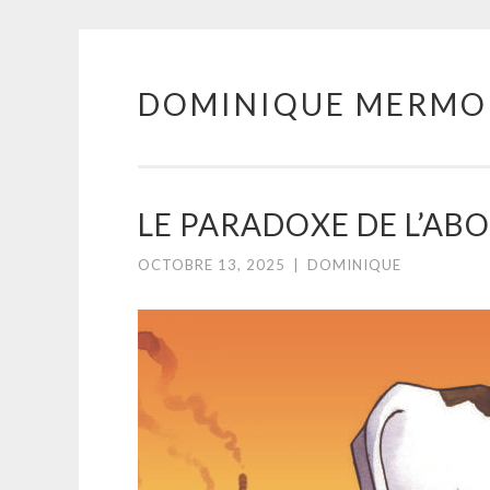
DOMINIQUE MERMO
Aller
au
contenu
principal
LE PARADOXE DE L’A
OCTOBRE 13, 2025
|
DOMINIQUE