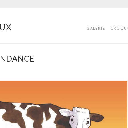
UX
GALERIE
CROQU
BONDANCE