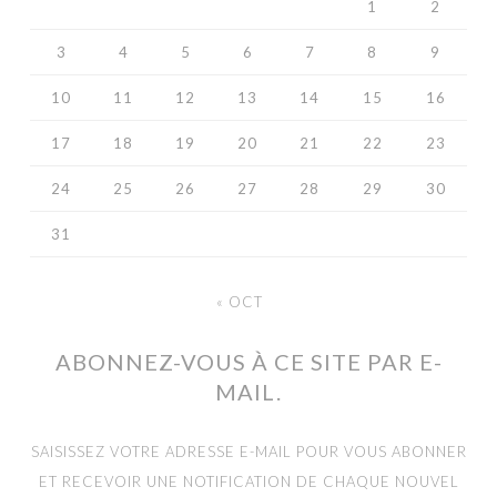
1
2
3
4
5
6
7
8
9
10
11
12
13
14
15
16
17
18
19
20
21
22
23
24
25
26
27
28
29
30
31
« OCT
ABONNEZ-VOUS À CE SITE PAR E-
MAIL.
SAISISSEZ VOTRE ADRESSE E-MAIL POUR VOUS ABONNER
ET RECEVOIR UNE NOTIFICATION DE CHAQUE NOUVEL