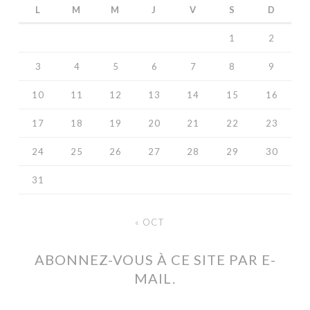
L
M
M
J
V
S
D
1
2
3
4
5
6
7
8
9
10
11
12
13
14
15
16
17
18
19
20
21
22
23
24
25
26
27
28
29
30
31
« OCT
ABONNEZ-VOUS À CE SITE PAR E-
MAIL.