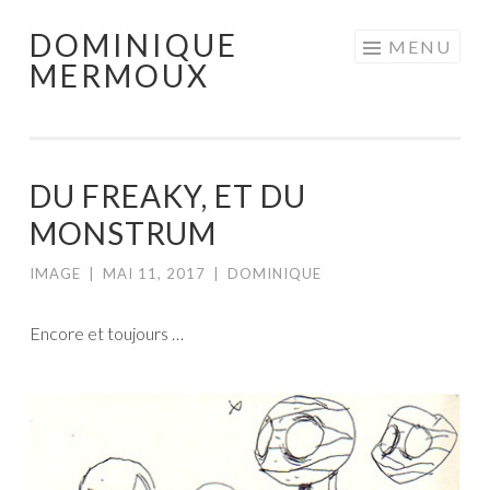
DOMINIQUE
Aller
MENU
MERMOUX
au
contenu
principal
DU FREAKY, ET DU
MONSTRUM
IMAGE
|
MAI 11, 2017
|
DOMINIQUE
Encore et toujours …