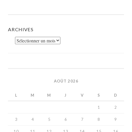
ARCHIVES
Archives
AOÛT 2026
L
M
M
J
V
S
D
1
2
3
4
5
6
7
8
9
10
11
12
13
14
15
16