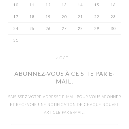
10
11
12
13
14
15
16
17
18
19
20
21
22
23
24
25
26
27
28
29
30
31
« OCT
ABONNEZ-VOUS À CE SITE PAR E-
MAIL.
SAISISSEZ VOTRE ADRESSE E-MAIL POUR VOUS ABONNER
ET RECEVOIR UNE NOTIFICATION DE CHAQUE NOUVEL
ARTICLE PAR E-MAIL.
ADRESSE