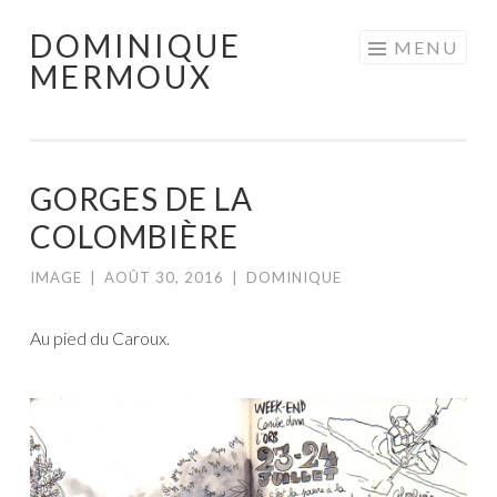
DOMINIQUE
Aller
MENU
MERMOUX
au
contenu
principal
GORGES DE LA
COLOMBIÈRE
IMAGE
|
AOÛT 30, 2016
|
DOMINIQUE
Au pied du Caroux.