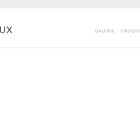
UX
GALERIE
CROQU