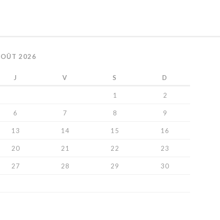
AOÛT 2026
J
V
S
D
1
2
6
7
8
9
13
14
15
16
20
21
22
23
27
28
29
30