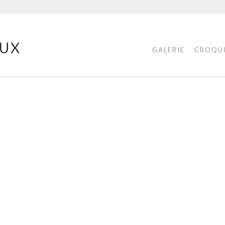
UX
GALERIE
CROQU