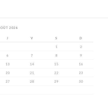
AOÛT 2026
J
V
S
D
1
2
6
7
8
9
13
14
15
16
20
21
22
23
27
28
29
30