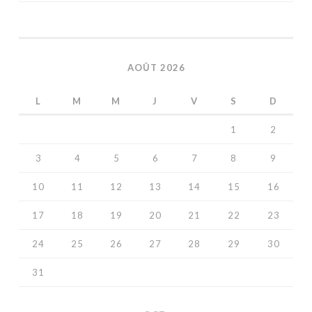
AOÛT 2026
L
M
M
J
V
S
D
1
2
3
4
5
6
7
8
9
10
11
12
13
14
15
16
17
18
19
20
21
22
23
24
25
26
27
28
29
30
31