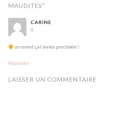
MAUDITES
”
CARINE
À
on remet ça l’année prochaine !
Répondre
LAISSER UN COMMENTAIRE