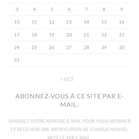
3
4
5
6
7
8
9
10
11
12
13
14
15
16
17
18
19
20
21
22
23
24
25
26
27
28
29
30
31
« OCT
ABONNEZ-VOUS À CE SITE PAR E-
MAIL.
SAISISSEZ VOTRE ADRESSE E-MAIL POUR VOUS ABONNER
ET RECEVOIR UNE NOTIFICATION DE CHAQUE NOUVEL
ARTICLE PAR E-MAIL.