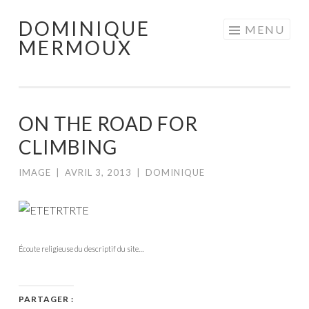
DOMINIQUE
Aller
MENU
MERMOUX
au
contenu
principal
ON THE ROAD FOR
CLIMBING
IMAGE
|
AVRIL 3, 2013
|
DOMINIQUE
Écoute religieuse du descriptif du site…
PARTAGER :