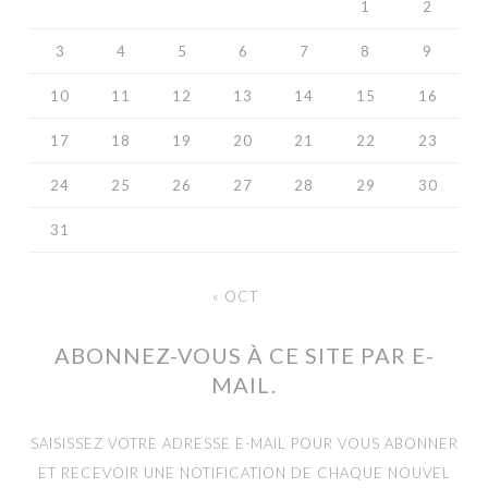
1
2
3
4
5
6
7
8
9
10
11
12
13
14
15
16
17
18
19
20
21
22
23
24
25
26
27
28
29
30
31
« OCT
ABONNEZ-VOUS À CE SITE PAR E-
MAIL.
SAISISSEZ VOTRE ADRESSE E-MAIL POUR VOUS ABONNER
ET RECEVOIR UNE NOTIFICATION DE CHAQUE NOUVEL