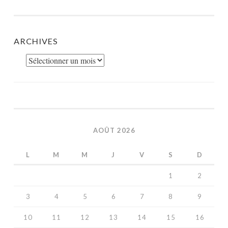
ARCHIVES
Archives
AOÛT 2026
L
M
M
J
V
S
D
1
2
3
4
5
6
7
8
9
10
11
12
13
14
15
16