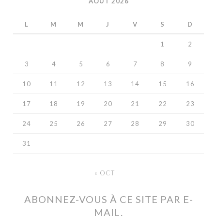
AOÛT 2026
L
M
M
J
V
S
D
1
2
3
4
5
6
7
8
9
10
11
12
13
14
15
16
17
18
19
20
21
22
23
24
25
26
27
28
29
30
31
« OCT
ABONNEZ-VOUS À CE SITE PAR E-
MAIL.