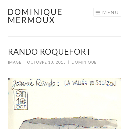
DOMINIQUE
Aller
MENU
MERMOUX
au
contenu
principal
RANDO ROQUEFORT
IMAGE
|
OCTOBRE 13, 2015
|
DOMINIQUE