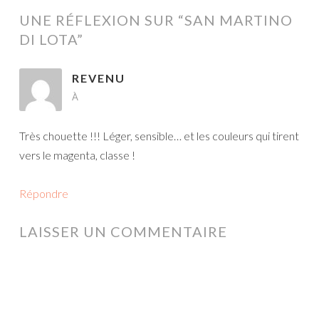
ARTICLES
UNE RÉFLEXION SUR “
SAN MARTINO
DI LOTA
”
REVENU
À
Très chouette !!! Léger, sensible… et les couleurs qui tirent
vers le magenta, classe !
Répondre
LAISSER UN COMMENTAIRE