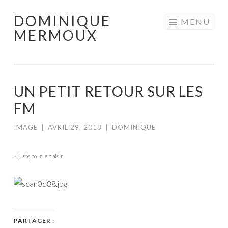
DOMINIQUE
Aller
MENU
MERMOUX
au
contenu
principal
UN PETIT RETOUR SUR LES
FM
IMAGE
|
AVRIL 29, 2013
|
DOMINIQUE
… juste pour le plaisir
PARTAGER :