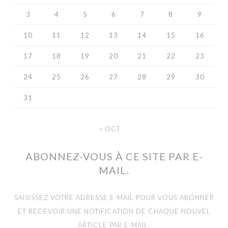
3
4
5
6
7
8
9
10
11
12
13
14
15
16
17
18
19
20
21
22
23
24
25
26
27
28
29
30
31
« OCT
ABONNEZ-VOUS À CE SITE PAR E-
MAIL.
SAISISSEZ VOTRE ADRESSE E-MAIL POUR VOUS ABONNER
ET RECEVOIR UNE NOTIFICATION DE CHAQUE NOUVEL
ARTICLE PAR E-MAIL.