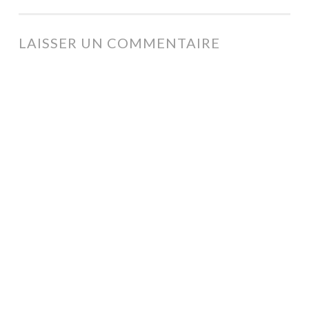
DES
ARTICLES
LAISSER UN COMMENTAIRE