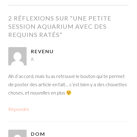
DES
ARTICLES
2 RÉFLEXIONS SUR “
UNE PETITE
SESSION AQUARIUM AVEC DES
REQUINS RATÉS
”
REVENU
À
Ah d’accord, mais tu as retrouvé le bouton qui te permet
de poster des article en fait… c’est bien y a des chouettes
choses, et nouvelles en plus
Répondre
DOM