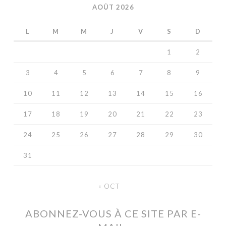
AOÛT 2026
L
M
M
J
V
S
D
1
2
3
4
5
6
7
8
9
10
11
12
13
14
15
16
17
18
19
20
21
22
23
24
25
26
27
28
29
30
31
« OCT
ABONNEZ-VOUS À CE SITE PAR E-