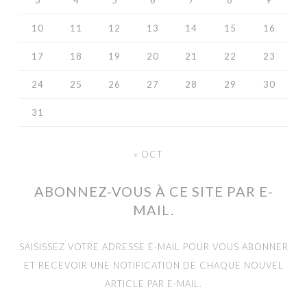
3
4
5
6
7
8
9
10
11
12
13
14
15
16
17
18
19
20
21
22
23
24
25
26
27
28
29
30
31
« OCT
ABONNEZ-VOUS À CE SITE PAR E-
MAIL.
SAISISSEZ VOTRE ADRESSE E-MAIL POUR VOUS ABONNER
ET RECEVOIR UNE NOTIFICATION DE CHAQUE NOUVEL
ARTICLE PAR E-MAIL.