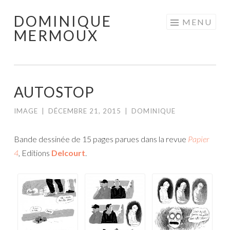
DOMINIQUE
Aller
MENU
MERMOUX
au
contenu
principal
AUTOSTOP
IMAGE
|
DÉCEMBRE 21, 2015
|
DOMINIQUE
Bande dessinée de 15 pages parues dans la revue
Papier
4
, Editions
Delcourt
.