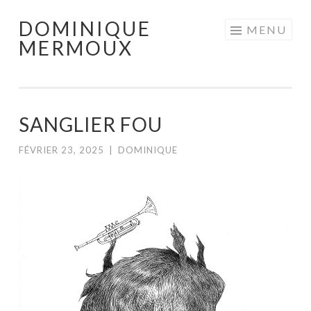
DOMINIQUE
Aller
MENU
MERMOUX
au
contenu
principal
SANGLIER FOU
FÉVRIER 23, 2025
|
DOMINIQUE