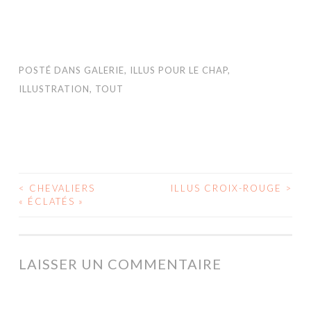
POSTÉ DANS
GALERIE
,
ILLUS POUR LE CHAP
,
ILLUSTRATION
,
TOUT
<
CHEVALIERS
ILLUS CROIX-ROUGE
>
NAVIGATION
« ÉCLATÉS »
DES
ARTICLES
LAISSER UN COMMENTAIRE