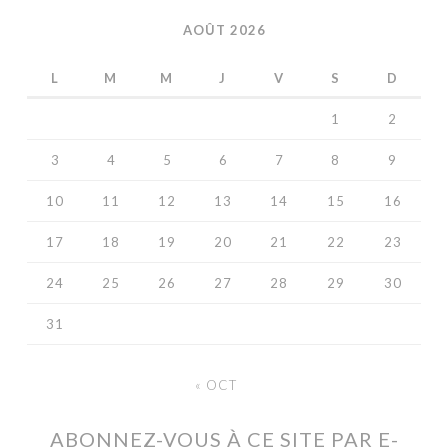
AOÛT 2026
L
M
M
J
V
S
D
1
2
3
4
5
6
7
8
9
10
11
12
13
14
15
16
17
18
19
20
21
22
23
24
25
26
27
28
29
30
31
« OCT
ABONNEZ-VOUS À CE SITE PAR E-