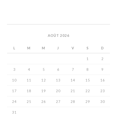
AOÛT 2026
L
M
M
J
V
S
D
1
2
3
4
5
6
7
8
9
10
11
12
13
14
15
16
17
18
19
20
21
22
23
24
25
26
27
28
29
30
31