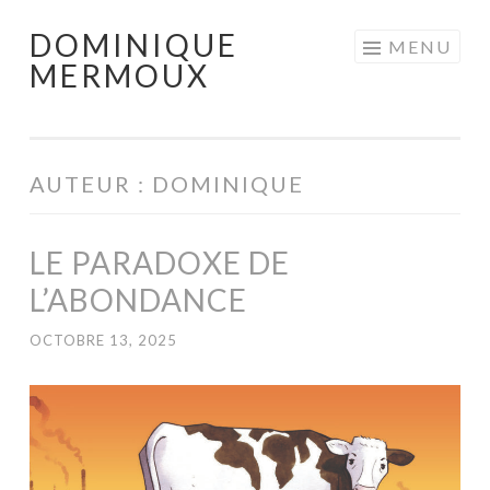
DOMINIQUE
Aller
MENU
MERMOUX
au
contenu
principal
AUTEUR :
DOMINIQUE
LE PARADOXE DE
L’ABONDANCE
OCTOBRE 13, 2025