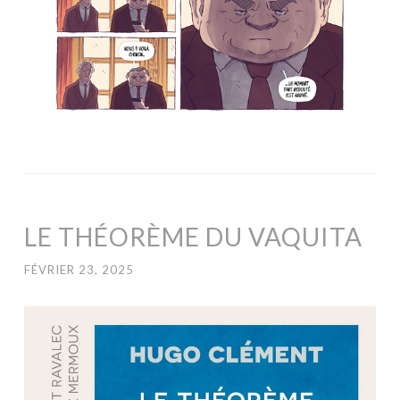
LE THÉORÈME DU VAQUITA
FÉVRIER 23, 2025