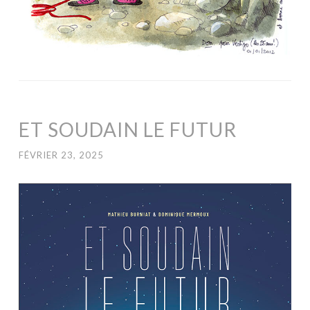
ET SOUDAIN LE FUTUR
FÉVRIER 23, 2025