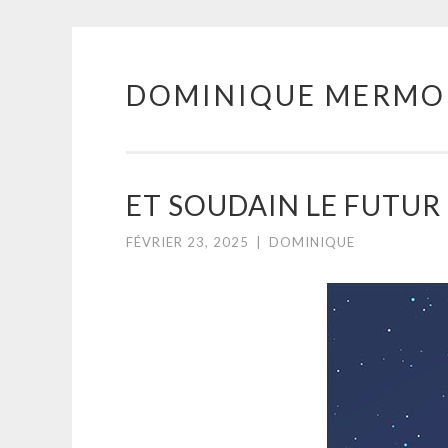
DOMINIQUE MERMO
Aller
au
contenu
principal
ET SOUDAIN LE FUTUR
FÉVRIER 23, 2025
|
DOMINIQUE