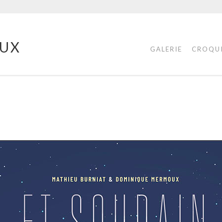
UX
GALERIE
CROQU