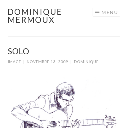
DOMINIQUE
Aller
MENU
MERMOUX
au
contenu
principal
SOLO
IMAGE
|
NOVEMBRE 13, 2009
|
DOMINIQUE