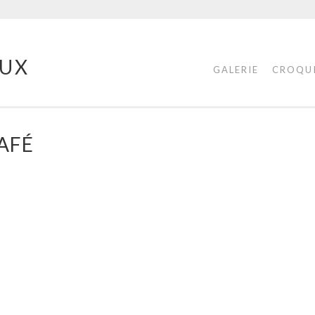
UX
GALERIE
CROQU
CAFÉ