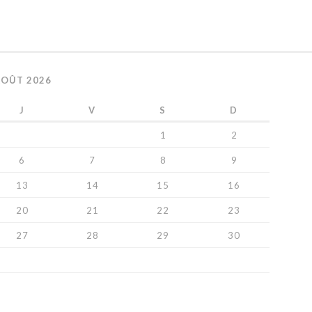
AOÛT 2026
J
V
S
D
1
2
6
7
8
9
13
14
15
16
20
21
22
23
27
28
29
30