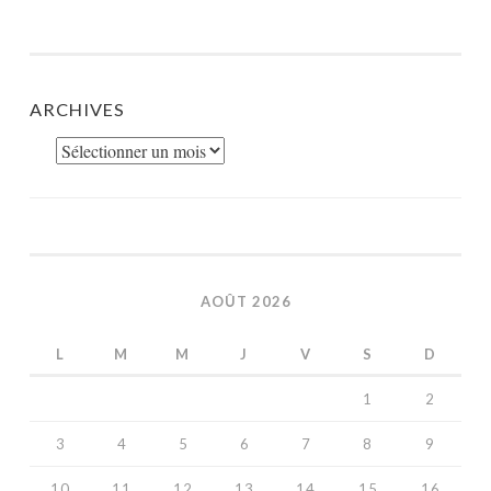
ARCHIVES
Archives
AOÛT 2026
L
M
M
J
V
S
D
1
2
3
4
5
6
7
8
9
10
11
12
13
14
15
16