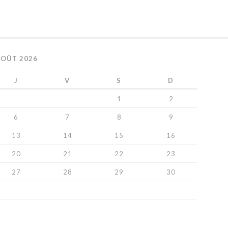
AOÛT 2026
J
V
S
D
1
2
6
7
8
9
13
14
15
16
20
21
22
23
27
28
29
30