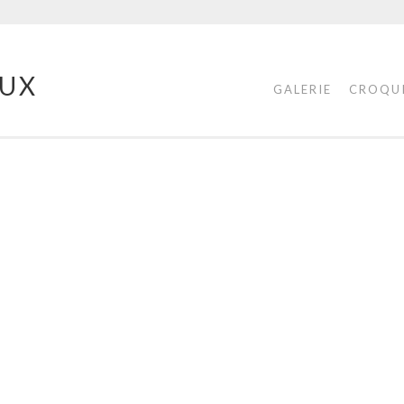
UX
GALERIE
CROQU