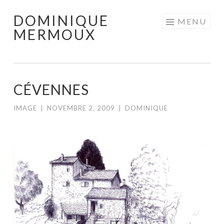
DOMINIQUE
Aller
MENU
MERMOUX
au
contenu
principal
CÉVENNES
IMAGE
|
NOVEMBRE 2, 2009
|
DOMINIQUE