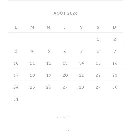
AOÛT 2026
L
M
M
J
V
S
D
1
2
3
4
5
6
7
8
9
10
11
12
13
14
15
16
17
18
19
20
21
22
23
24
25
26
27
28
29
30
31
« OCT