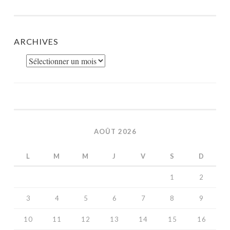
ARCHIVES
Archives
AOÛT 2026
L
M
M
J
V
S
D
1
2
3
4
5
6
7
8
9
10
11
12
13
14
15
16