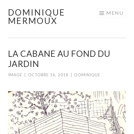
DOMINIQUE
Aller
MENU
MERMOUX
au
contenu
principal
LA CABANE AU FOND DU
JARDIN
IMAGE
|
OCTOBRE 16, 2018
|
DOMINIQUE