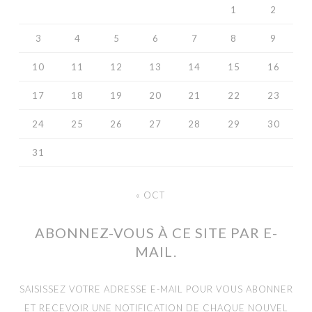
1
2
3
4
5
6
7
8
9
10
11
12
13
14
15
16
17
18
19
20
21
22
23
24
25
26
27
28
29
30
31
« OCT
ABONNEZ-VOUS À CE SITE PAR E-
MAIL.
SAISISSEZ VOTRE ADRESSE E-MAIL POUR VOUS ABONNER
ET RECEVOIR UNE NOTIFICATION DE CHAQUE NOUVEL