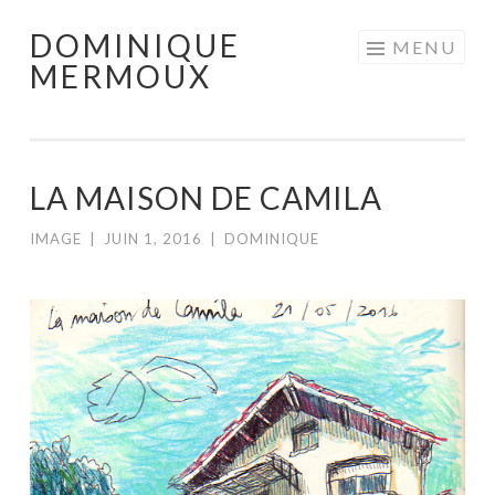
DOMINIQUE
Aller
MENU
MERMOUX
au
contenu
principal
LA MAISON DE CAMILA
IMAGE
|
JUIN 1, 2016
|
DOMINIQUE