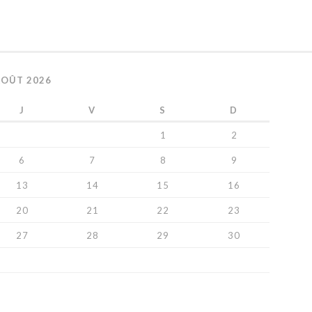
AOÛT 2026
J
V
S
D
1
2
6
7
8
9
13
14
15
16
20
21
22
23
27
28
29
30