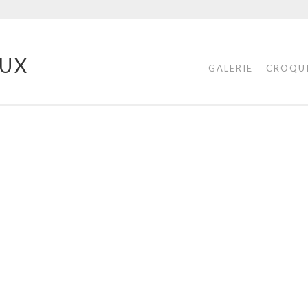
UX
GALERIE
CROQU