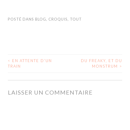
POSTÉ DANS
BLOG
,
CROQUIS
,
TOUT
<
EN ATTENTE D’UN
DU FREAKY, ET DU
NAVIGATION
TRAIN
MONSTRUM
>
DES
ARTICLES
LAISSER UN COMMENTAIRE