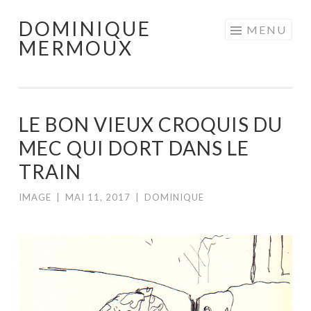
DOMINIQUE
Aller
MENU
MERMOUX
au
contenu
principal
LE BON VIEUX CROQUIS DU
MEC QUI DORT DANS LE
TRAIN
IMAGE
|
MAI 11, 2017
|
DOMINIQUE