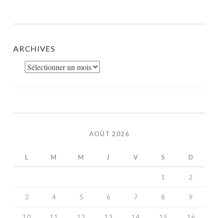
ARCHIVES
Archives
AOÛT 2026
L
M
M
J
V
S
D
1
2
3
4
5
6
7
8
9
10
11
12
13
14
15
16