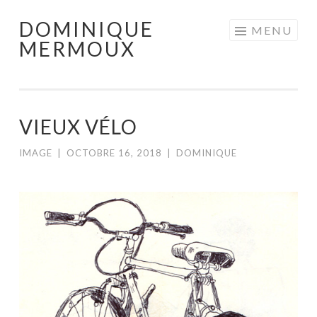
DOMINIQUE
Aller
MENU
MERMOUX
au
contenu
principal
VIEUX VÉLO
IMAGE
|
OCTOBRE 16, 2018
|
DOMINIQUE