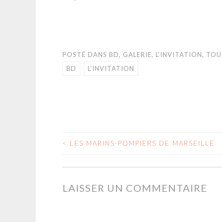
POSTÉ DANS
BD
,
GALERIE
,
L'INVITATION
,
TOU
BD
L'INVITATION
<
LES MARINS-POMPIERS DE MARSEILLE
NAVIGATION
DES
LAISSER UN COMMENTAIRE
ARTICLES