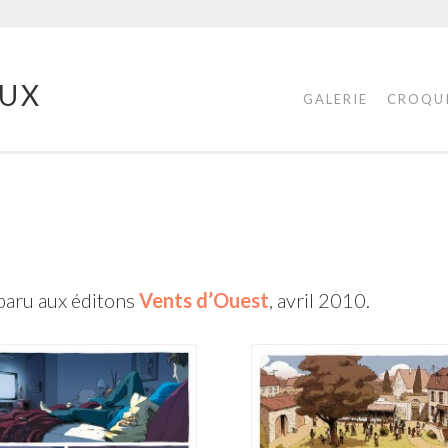
UX
GALERIE
CROQU
 paru aux éditons
Vents d’Ouest
, avril 2010.