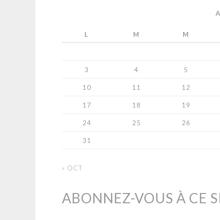
L
M
M
3
4
5
10
11
12
17
18
19
24
25
26
31
« OCT
ABONNEZ-VOUS À CE SI