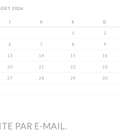
AOÛT 2026
J
V
S
D
1
2
6
7
8
9
13
14
15
16
20
21
22
23
27
28
29
30
TE PAR E-MAIL.