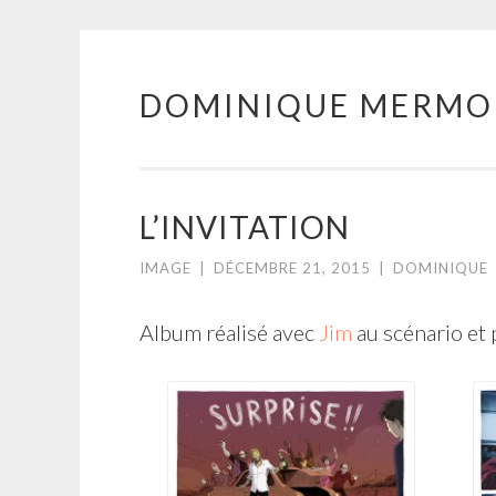
DOMINIQUE MERMO
Aller
au
contenu
principal
L’INVITATION
IMAGE
|
DÉCEMBRE 21, 2015
|
DOMINIQUE
Album réalisé avec
Jim
au scénario et