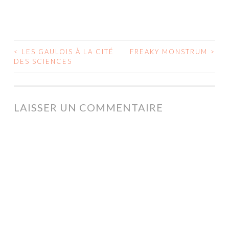
<
LES GAULOIS À LA CITÉ
FREAKY MONSTRUM
>
NAVIGATION
DES SCIENCES
DES
ARTICLES
LAISSER UN COMMENTAIRE