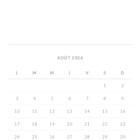
AOÛT 2026
L
M
M
J
V
S
D
1
2
3
4
5
6
7
8
9
10
11
12
13
14
15
16
17
18
19
20
21
22
23
24
25
26
27
28
29
30