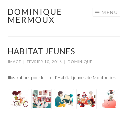
DOMINIQUE
Aller
MENU
MERMOUX
au
contenu
principal
HABITAT JEUNES
IMAGE
|
FÉVRIER 10, 2016
|
DOMINIQUE
Illustrations pour le site d’Habitat jeunes de Montpellier.