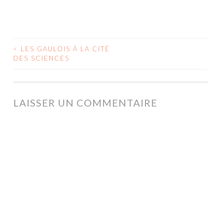
<
LES GAULOIS À LA CITÉ
NAVIGATION
DES SCIENCES
DES
ARTICLES
LAISSER UN COMMENTAIRE